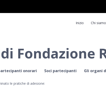
Inizio
Chi siamo
a di Fondazione
partecipanti onorari
Soci partecipanti
Gli organi 
nato le pratiche di adesione: