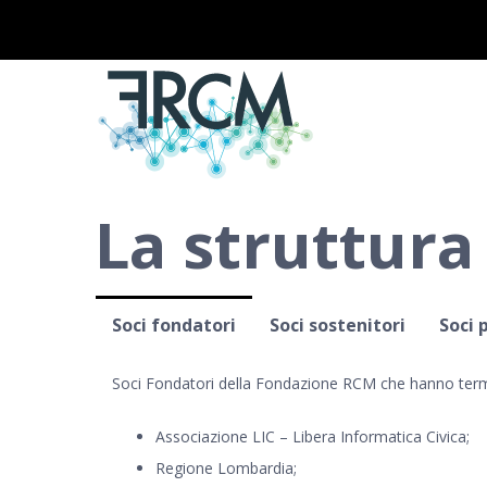
Salta
al
contenuto
La struttur
Soci fondatori
Soci sostenitori
Soci 
Soci Fondatori della Fondazione RCM che hanno termi
Associazione LIC – Libera Informatica Civica;
Regione Lombardia;