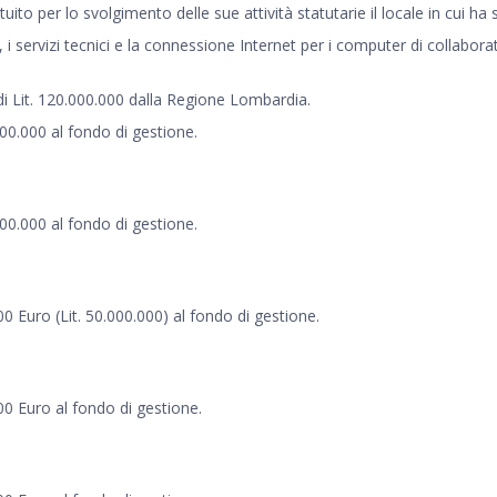
uito per lo svolgimento delle sue attività statutarie il locale in cui ha 
ervizi tecnici e la connessione Internet per i computer di collaboratori
di Lit. 120.000.000 dalla Regione Lombardia.
000.000 al fondo di gestione.
000.000 al fondo di gestione.
0 Euro (Lit. 50.000.000) al fondo di gestione.
00 Euro al fondo di gestione.