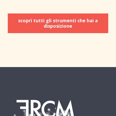
scopri tutti gli strumenti che hai a
disposizione